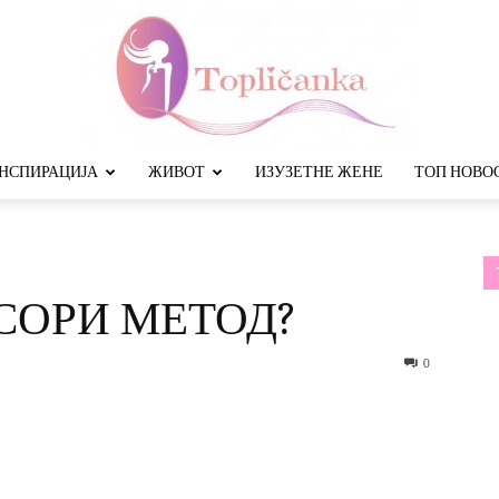
НСПИРАЦИЈА
ЖИВОТ
ИЗУЗЕТНЕ ЖЕНЕ
ТОП НОВО
Топличанка
СОРИ МЕТОД?
0