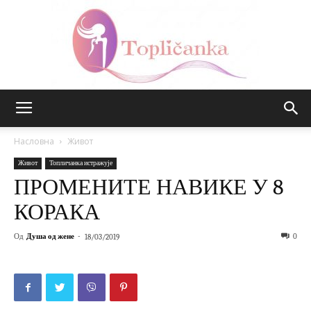
Топличанка
Насловна
Живот
Живот
Топличанка истражује
ПРОМЕНИТЕ НАВИКЕ У 8
КОРАКА
Од
Душа од жене
-
0
18/03/2019