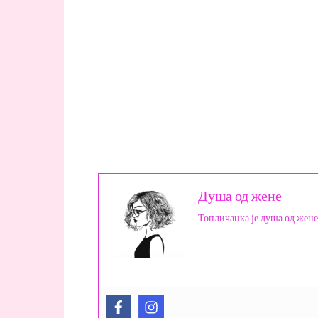
Душа од жене
Топличанка је душа од жене