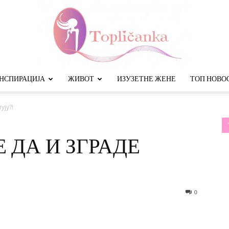
НСПИРАЦИЈА
ЖИВОТ
ИЗУЗЕТНЕ ЖЕНЕ
ТОП НОВО
Топличанка
ују?!
ЧЕ ДА И ЗГРАДЕ
0