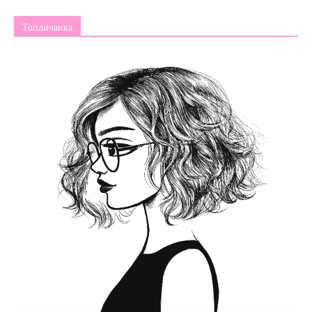
Топличанка