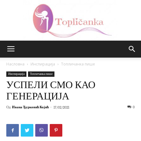
Топличанка
Насловна
Инспирација
Топличанка пише
Инспирација
Топличанка пише
УСПЕЛИ СМО КАО
ГЕНЕРАЦИЈА
Од
Ивана Ђурковић Којић
-
0
17/02/2021