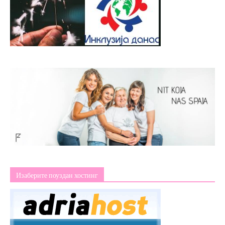
Изаберите поуздан хостинг