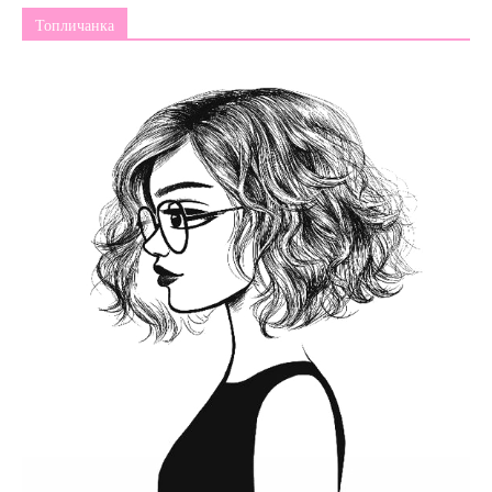
Топличанка