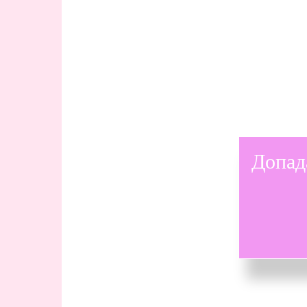
Допад