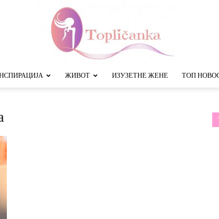
НСПИРАЦИЈА
ЖИВОТ
ИЗУЗЕТНЕ ЖЕНЕ
ТОП НОВО
Топличанка
а