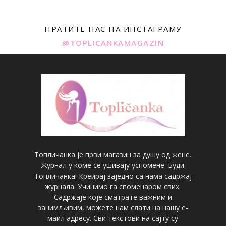
ПРАТИТЕ НАС НА ИНСТАГРАМУ
@TOPLICANKAMAGAZIN
Топличанка је први магазин за душу од жене.
Журнал у коме се ушивају успомене. Буди
Топличанка! Креирај заједно са нама садржај
журнала. Учинимо га споменаром свих.
Садржаје које сматрате важним и
занимљивим, можете нам слати на нашу е-
маил адресу. Сви текстови на сајту су