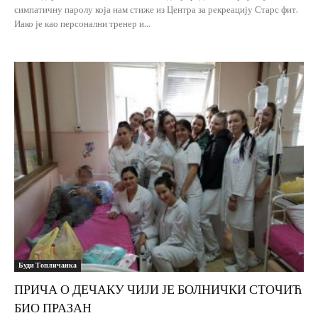
симпатичну паролу која нам стиже из Центра за рекреацију Старс фит.
Иако је као персонални тренер и...
Буди Топличанка
ПРИЧА О ДЕЧАКУ ЧИЈИ ЈЕ БОЛНИЧКИ СТОЧИЋ
БИО ПРАЗАН