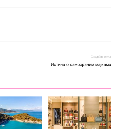
Следећи текст
Истина о самохраним мајкама