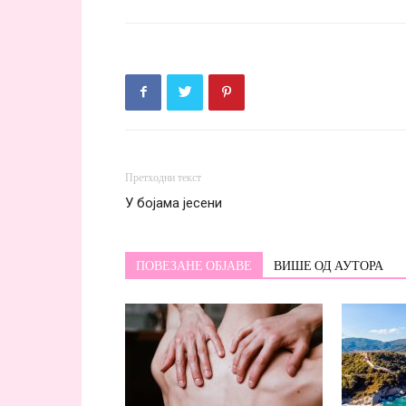
Претходни текст
У бојама јесени
ПОВЕЗАНЕ ОБЈАВЕ
ВИШЕ ОД АУТОРА