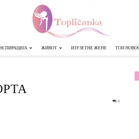
НСПИРАЦИЈА
ЖИВОТ
ИЗУЗЕТНЕ ЖЕНЕ
ТОП НОВО
Топличанка
ОРТА
0