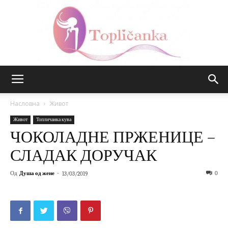
Топличанка
Насловна
Живот
Живот
Топличанка кува
ЧОКОЛАДНЕ ПРЖЕНИЦЕ –
СЛАДАК ДОРУЧАК
Од
Душа од жене
-
0
13/03/2019