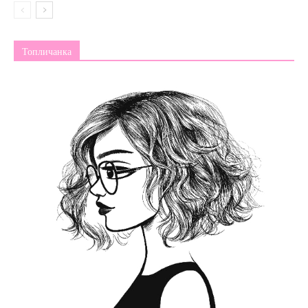
Топличанка