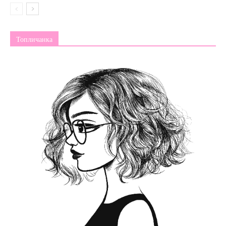
Топличанка