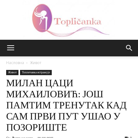
Топличанка
Насловна
Живот
Живот
Топличанка истражује
МИЛАН ЦАЦИ
МИХАИЛОВИЋ: ЈОШ
ПАМТИМ ТРЕНУТАК КАД
САМ ПРВИ ПУТ УШАО У
ПОЗОРИШТЕ