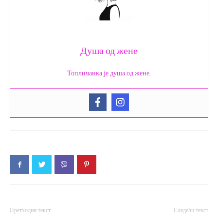
Душа од жене
Топличанка је душа од жене.
Претходни текст
Следећи текст