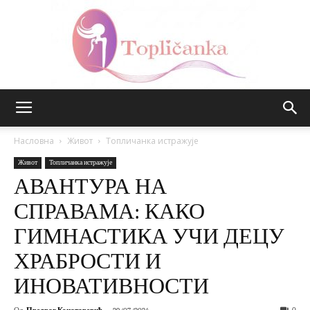
Топличанка
Насловна
Живот
Топличанка истражује
Живот
Топличанка истражује
АВАНТУРА НА
СПРАВАМА: КАКО
ГИМНАСТИКА УЧИ ДЕЦУ
ХРАБРОСТИ И
ИНОВАТИВНОСТИ