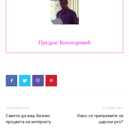
Предраг Конатаревић
Претходни текст
Следећи текст
Савети да ваш бизнис
Како се припремити за
процвета на интернету
царски рез?