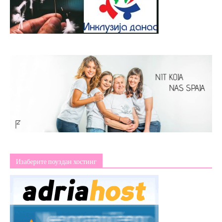
Изаберите поуздан хостинг