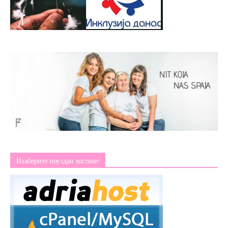
Изаберите поуздан хостинг