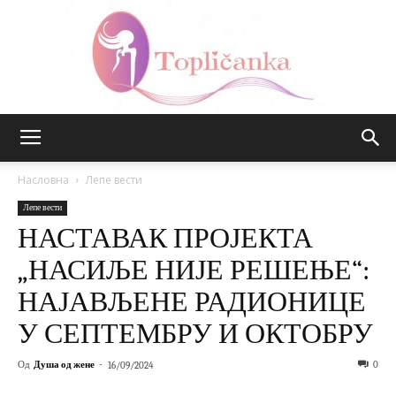
Топличанка
Насловна
Лепе вести
Лепе вести
НАСТАВАК ПРОЈЕКТА
„НАСИЉЕ НИЈЕ РЕШЕЊЕ“:
НАЈАВЉЕНЕ РАДИОНИЦЕ
У СЕПТЕМБРУ И ОКТОБРУ
Од
Душа од жене
-
0
16/09/2024