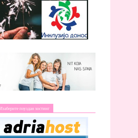
Изаберите поуздан хостинг