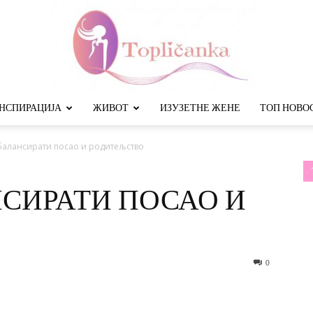
НСПИРАЦИЈА
ЖИВОТ
ИЗУЗЕТНЕ ЖЕНЕ
ТОП НОВО
Топличанка
балансирати посао и родитељство
СИРАТИ ПОСАО И
0