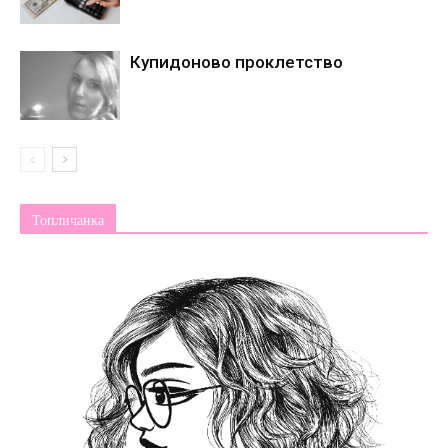
Купидоново проклетство
Топличанка