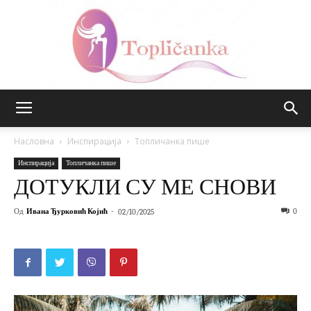
Топличанка
Насловна
Инспирација
Топличанка пише
Инспирација
Топличанка пише
ДОТУКЛИ СУ МЕ СНОВИ
Од
Ивана Ђурковић Којић
-
0
02/10/2025