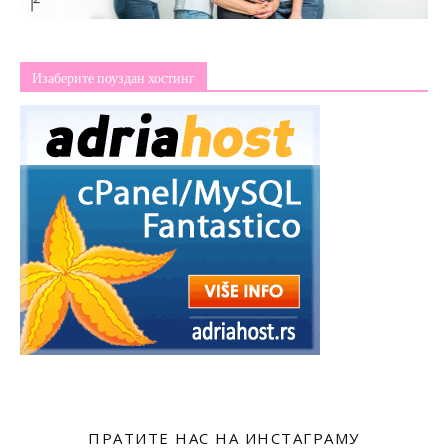
Изаберите поуздан хостинг
ПРАТИТЕ НАС НА ИНСТАГРАМУ