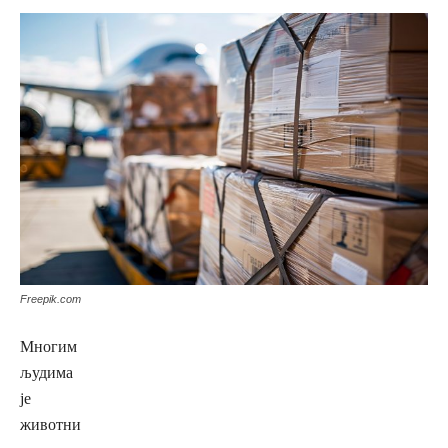
Freepik.com
Многим
људима
је
животни