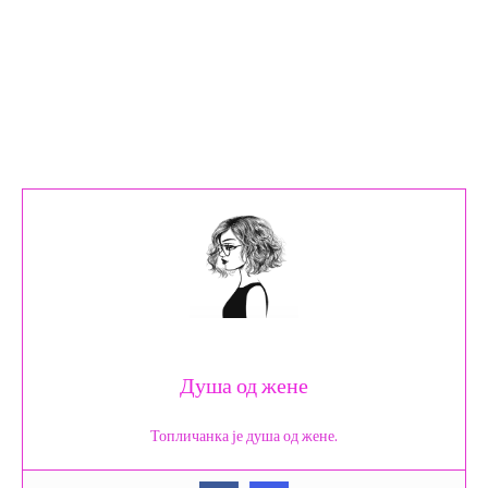
Душа од жене
Топличанка је душа од жене.