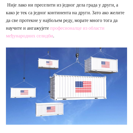
Није лако ни преселити из једног дела града у други, а
како је тек са једног континента на други. Зато ако желите
да све протекне у најбољем реду, морате много тога да
научите и ангажујете
професионалце из области
међународних селидби
.