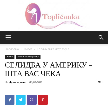
Топличанка
Насловна
Живот
Топличанка истражује
Живот
Топличанка истражује
СЕЛИДБА У АМЕРИКУ –
ШТА ВАС ЧЕКА
Од
Душа од жене
-
0
03/03/2026