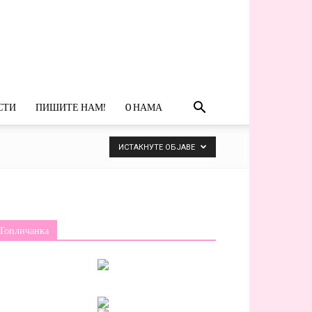
СТИ
ПИШИТЕ НАМ!
O НАМА
ИСТАКНУТЕ ОБЈАВЕ
Топличанка