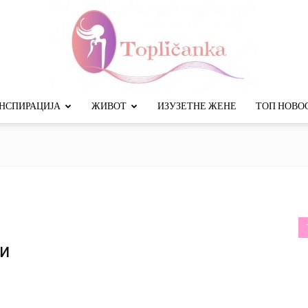
НСПИРАЦИЈА
ЖИВОТ
ИЗУЗЕТНЕ ЖЕНЕ
ТОП НОВО
Топличанка
ти