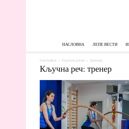
НАСЛОВНА
ЛЕПЕ ВЕСТИ
И
Насловна
Кључне речи
тренер
Кључна реч: тренер