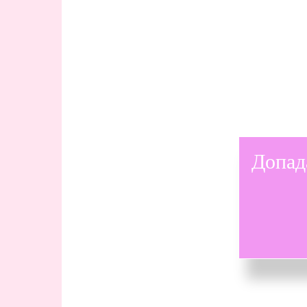
Допад