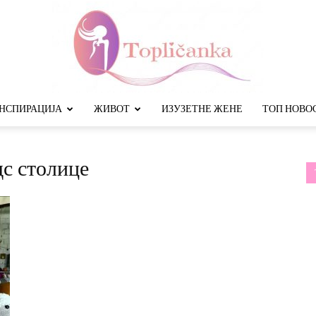
НСПИРАЦИЈА
ЖИВОТ
ИЗУЗЕТНЕ ЖЕНЕ
ТОП НОВО
Топличанка
дс столице