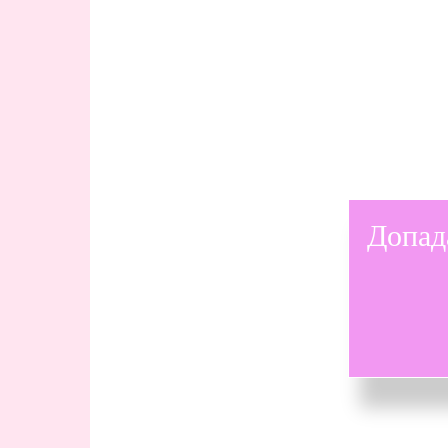
Допад