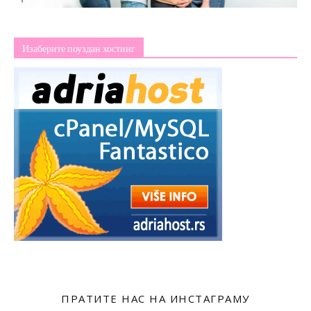
Изаберите поуздан хостинг
ПРАТИТЕ НАС НА ИНСТАГРАМУ