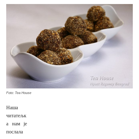
Foto: Tea House
Наша
читатељк
а нам је
послала