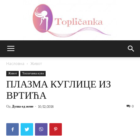
Топличанка
Насловна
Живот
Живот
Топличанка кува
ПЛАЗМА КУГЛИЦЕ ИЗ
ВРТИЋА
Од
Душа од жене
-
0
10/12/2018