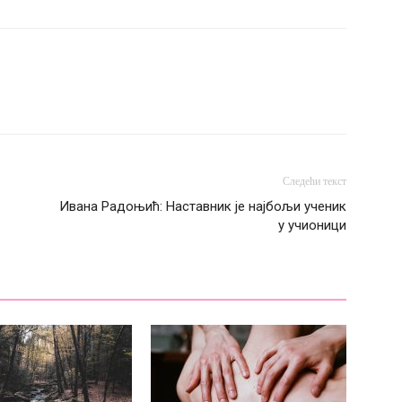
Следећи текст
Ивана Радоњић: Наставник је најбољи ученик
у учионици