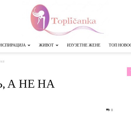
НСПИРАЦИЈА
ЖИВОТ
ИЗУЗЕТНЕ ЖЕНЕ
ТОП НОВО
Топличанка
еке
 А НЕ НА
0