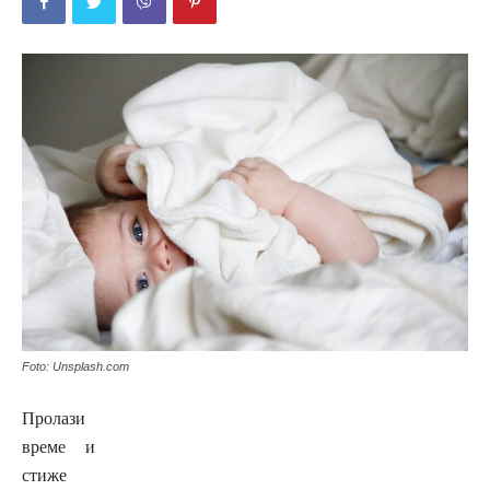
Foto: Unsplash.com
Пролази
време и
стиже