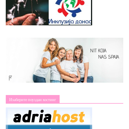
Изаберите поуздан хостинг