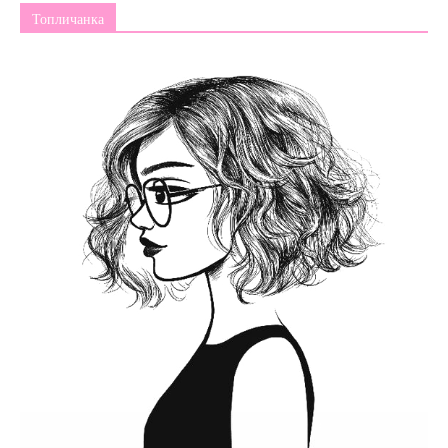
Топличанка