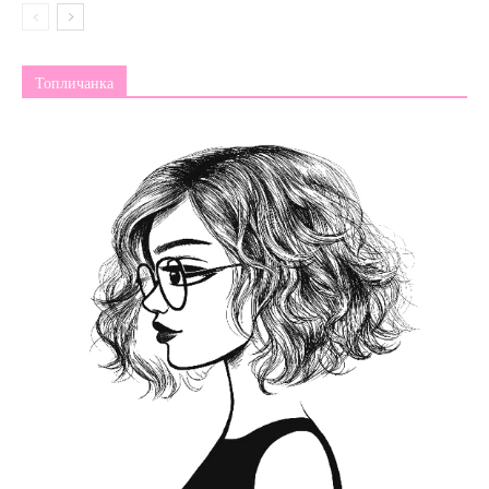
Топличанка