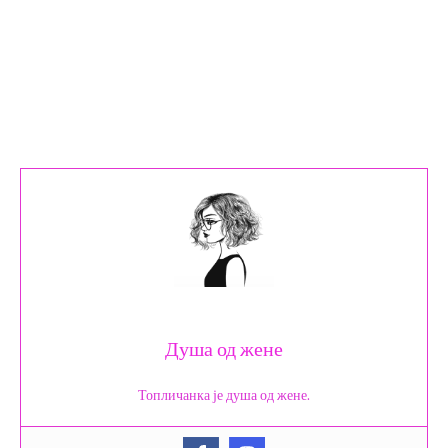
Душа од жене
Топличанка је душа од жене.