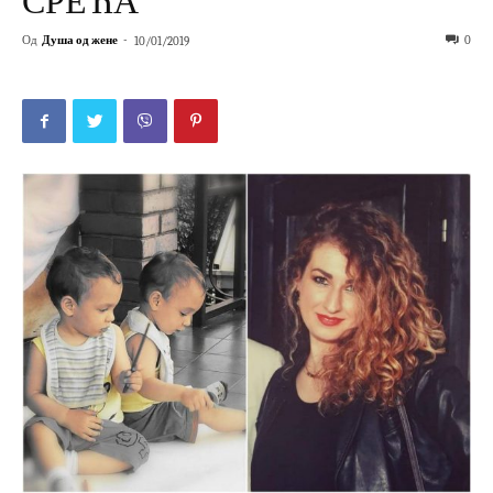
СРЕЋА
Од
Душа од жене
-
0
10/01/2019