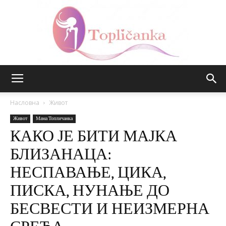
Топличанка
Насловна
Живот
Живот
Мама Топличанка
КАКО ЈЕ БИТИ МАЈКА
БЛИЗАНАЦА:
НЕСПАВАЊЕ, ЦИКА,
ПИСКА, НУНАЊЕ ДО
БЕСВЕСТИ И НЕИЗМЕРНА