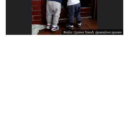
Фото: Сузана Томић, приватна архива