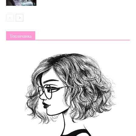
Топличанка