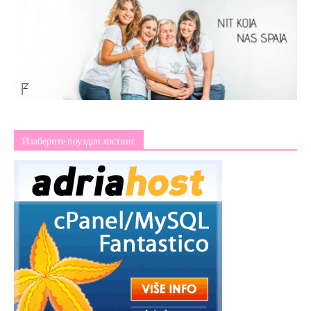
Изаберите поуздан хостинг