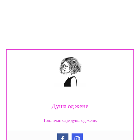
Душа од жене
Топличанка је душа од жене.