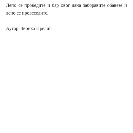
Лепо се проведите и бар овог дана заборавите обавезе и
лепо се провеселите.
Аутор: Звонко Прелић