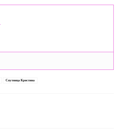
.
Спутница Кристина