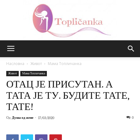
Топличанка
Насловна
Живот
Мама Топличанка
Живот
Мама Топличанка
ОТАЦ ЈЕ ПРИСУТАН. А
ТАТА ЈЕ ТУ. БУДИТЕ ТАТЕ,
ТАТЕ!
Од
Душа од жене
-
0
17/03/2020