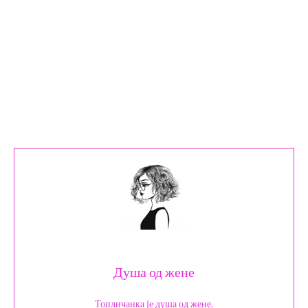
Душа од жене
Топличанка је душа од жене.