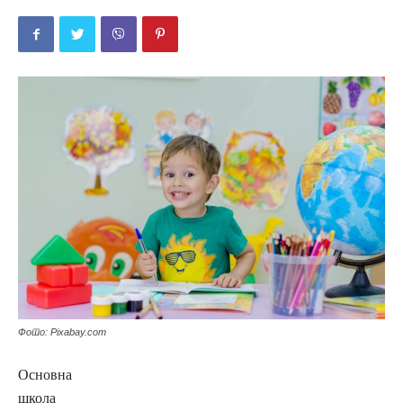
Фото: Pixabay.com
Основна
школа