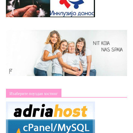
Изаберите поуздан хостинг