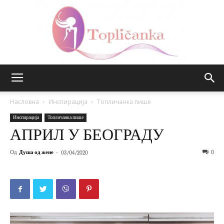
Топличанка
Насловна
Инспирација
Топличанка пише
Инспирација
Топличанка пише
АПРИЛ У БЕОГРАДУ
Од
Душа од жене
-
0
03/04/2020