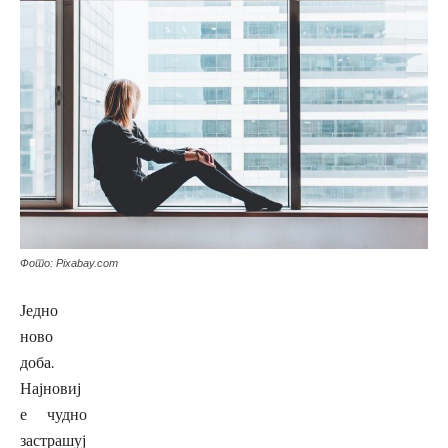
Фото: Pixаbay.com
Једно
ново
доба.
Најновиј
е чудно
застрашуј