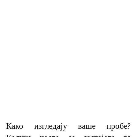
Како изгледају ваше пробе?