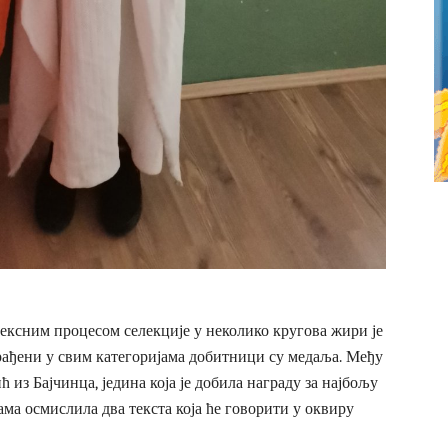
ксним процесом селекције у неколико кругова жири је
рађени у свим категоријама добитници су медаља. Међу
 из Бајчинца, једина која је добила награду за најбољу
ама осмислила два текста која ће говорити у оквиру