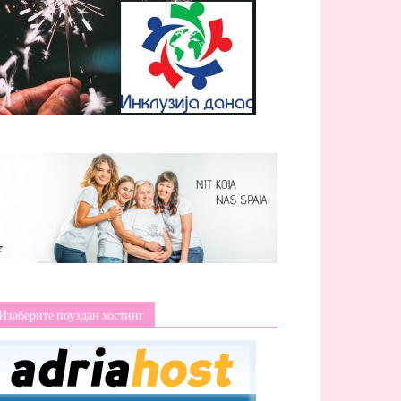
Изаберите поуздан хостинг