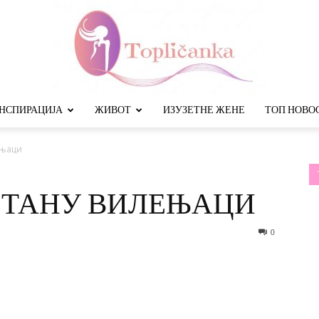
НСПИРАЦИЈА
ЖИВОТ
ИЗУЗЕТНЕ ЖЕНЕ
ТОП НОВО
Топличанка
ењаци
СТАНУ ВИЛЕЊАЦИ
0