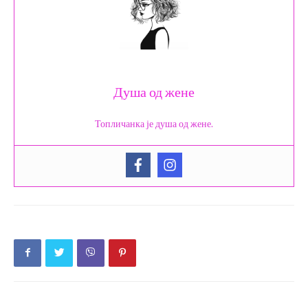
Душа од жене
Топличанка је душа од жене.