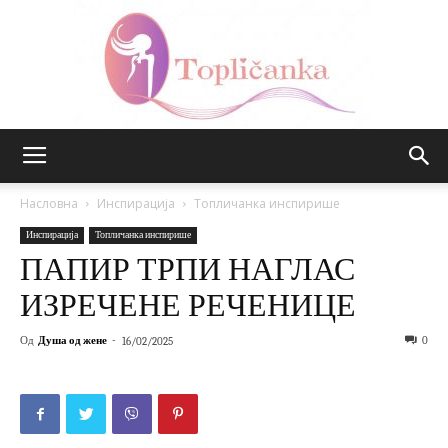
Топличанка
Насловна
Инспирација
Топличанка инспирише
Инспирација
Топличанка инспирише
ПАПИР ТРПИ НАГЛАС
ИЗРЕЧЕНЕ РЕЧЕНИЦЕ
Од
Душа од жене
-
0
16/02/2025