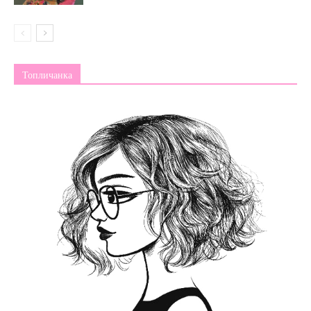
Топличанка