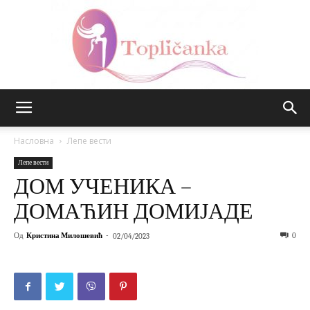
Топличанка
Насловна
Лепе вести
Лепе вести
ДОМ УЧЕНИКА –
ДОМАЋИН ДОМИЈАДЕ
Од
Кристина Милошевић
-
0
02/04/2023