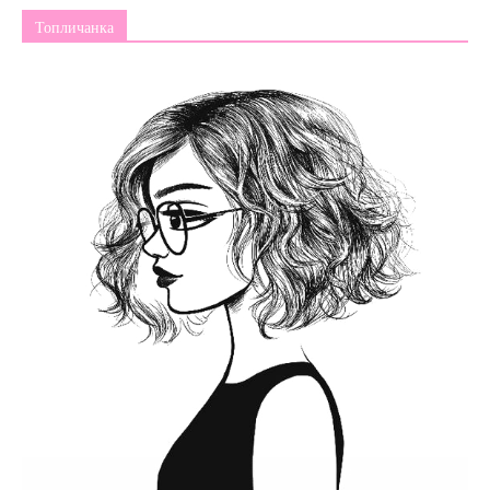
Топличанка