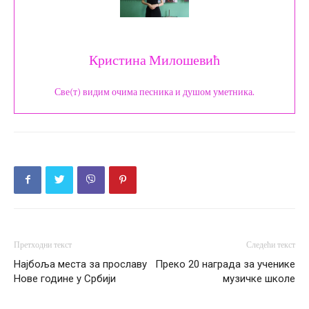
Кристина Милошевић
Све(т) видим очима песника и душом уметника.
Претходни текст
Следећи текст
Најбоља места за прославу
Преко 20 награда за ученике
Нове године у Србији
музичке школе