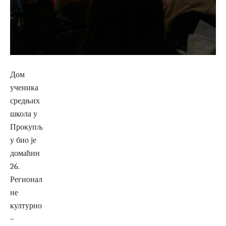
Дом
ученика
средњих
школа у
Прокупљ
у био је
домаћин
26.
Регионал
не
културно
–