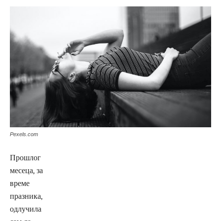
Pexels.com
Прошлог
месеца, за
време
празника,
одлучила