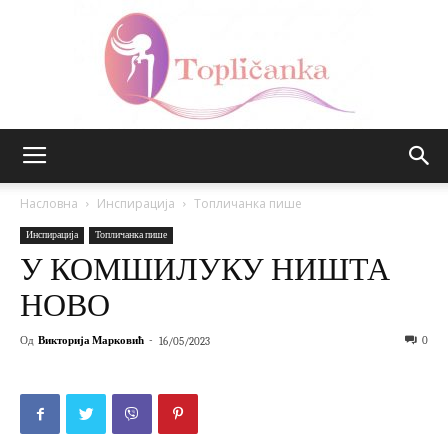
Топличанка
Насловна
Инспирација
Топличанка пише
Инспирација
Топличанка пише
У КОМШИЛУКУ НИШТА
НОВО
Од
Викторија Марковић
-
0
16/05/2023