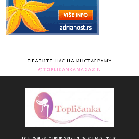
ПРАТИТЕ НАС НА ИНСТАГРАМУ
@TOPLICANKAMAGAZIN
Топличанка је први магазин за душу од жене.