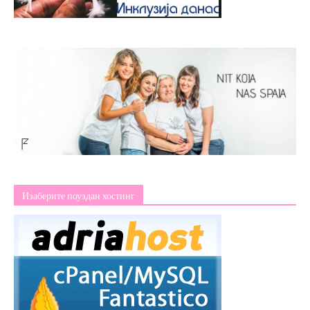
Изаберите поуздан хостинг