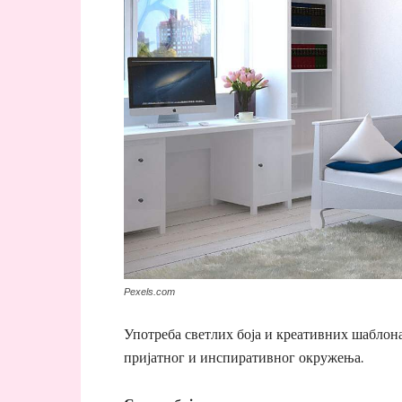
Pexels.com
Употреба светлих боја и креативних шаблон
пријатног и инспиративног окружења.