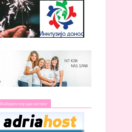
Изаберите поуздан хостинг