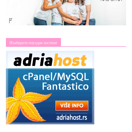
Изаберите поуздан хостинг