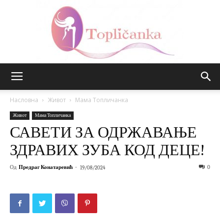
Топличанка
Насловна
Живот
Мама Топличанка
Живот
Мама Топличанка
САВЕТИ ЗА ОДРЖАВАЊЕ
ЗДРАВИХ ЗУБА КОД ДЕЦЕ!
Од
Предраг Конатаревић
-
0
19/08/2024