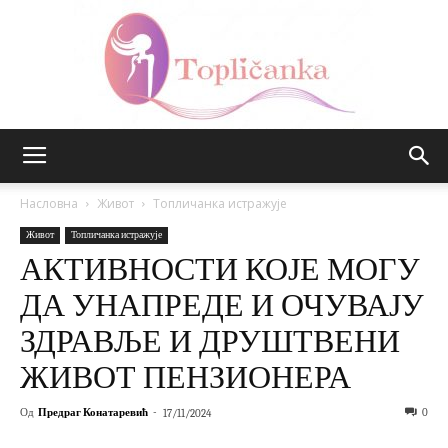
Топличанка
Насловна
Живот
Топличанка истражује
Живот
Топличанка истражује
АКТИВНОСТИ КОЈЕ МОГУ
ДА УНАПРЕДЕ И ОЧУВАЈУ
ЗДРАВЉЕ И ДРУШТВЕНИ
ЖИВОТ ПЕНЗИОНЕРА
Од
Предраг Конатаревић
-
0
17/11/2024