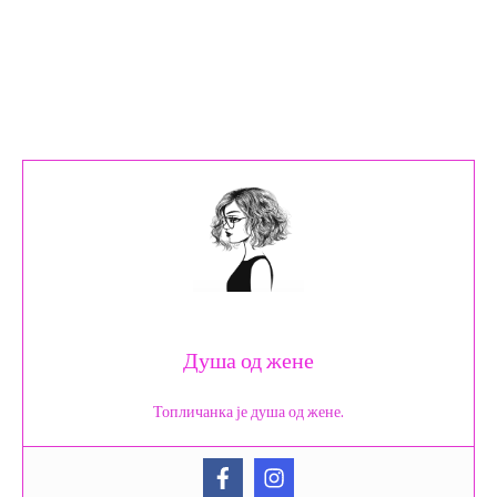
Душа од жене
Топличанка је душа од жене.