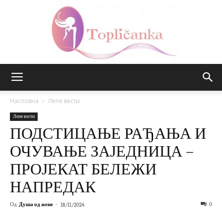
Топличанка
Насловна
Лепе вести
Лепе вести
ПОДСТИЦАЊЕ РАЂАЊА И
ОЧУВАЊЕ ЗАЈЕДНИЦА –
ПРОЈЕКАТ БЕЛЕЖИ
НАПРЕДАК
Од
Душа од жене
-
0
18/11/2024