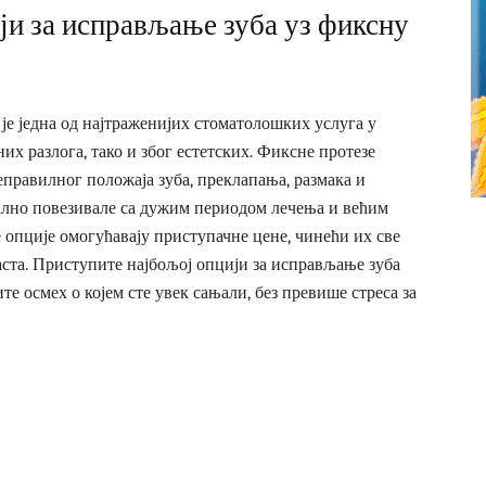
ји за исправљање зуба уз фиксну
је једна од најтраженијих стоматолошких услуга у
х разлога, тако и због естетских. Фиксне протезе
правилног положаја зуба, преклапања, размака и
ално повезивале са дужим периодом лечења и већим
опције омогућавају приступачне цене, чинећи их све
ста. Приступите најбољој опцији за исправљање зуба
те осмех о којем сте увек сањали, без превише стреса за