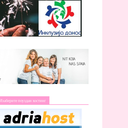
Изаберите поуздан хостинг