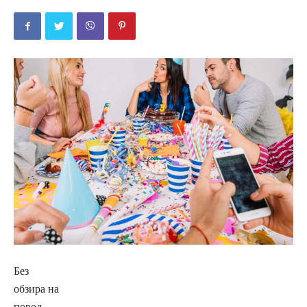
Без
обзира на
повод,