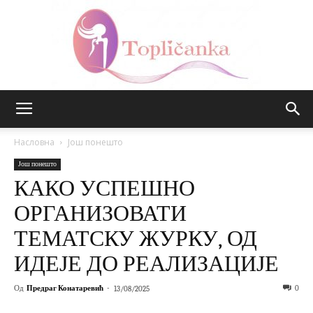
Топличанка
Насловна
Још понешто
Још понешто
КАКО УСПЕШНО
ОРГАНИЗОВАТИ
ТЕМАТСКУ ЖУРКУ, ОД
ИДЕЈЕ ДО РЕАЛИЗАЦИЈЕ
Од
Предраг Конатаревић
-
0
13/08/2025