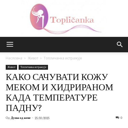
Топличанка
Насловна
Живот
Топличанка истражује
Живот
Топличанка истражује
КАКО САЧУВАТИ КОЖУ
МЕКОМ И ХИДРИРАНОМ
КАДА ТЕМПЕРАТУРЕ
ПАДНУ?
Од
Душа од жене
-
0
25/10/2025