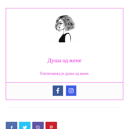
Душа од жене
Топличанка је душа од жене.