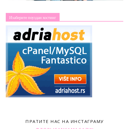
Изаберите поуздан хостинг
ПРАТИТЕ НАС НА ИНСТАГРАМУ