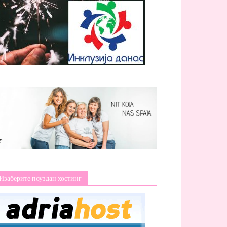
Изаберите поуздан хостинг