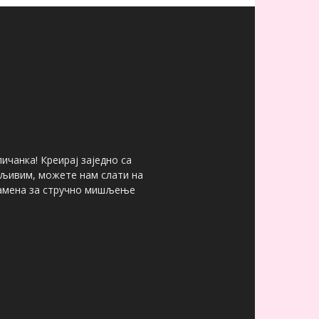
ичанка! Креирај заједно са
мљивим, можете нам слати на
 замена за стручно мишљење