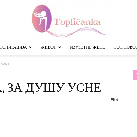
НСПИРАЦИЈА
ЖИВОТ
ИЗУЗЕТНЕ ЖЕНЕ
ТОП НОВО
Топличанка
у усне
, ЗА ДУШУ УСНЕ
0