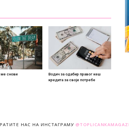
 ме снови
Водич за одабир правог кеш
кредита за своје потребе
РАТИТЕ НАС НА ИНСТАГРАМУ
@TOPLICANKAMAGAZ