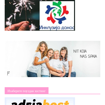
Изаберите поуздан хостинг