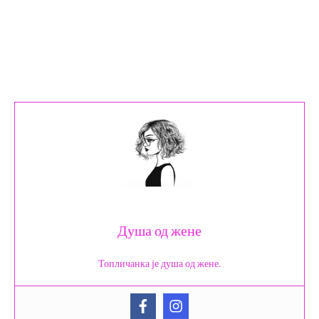
Душа од жене
Топличанка је душа од жене.