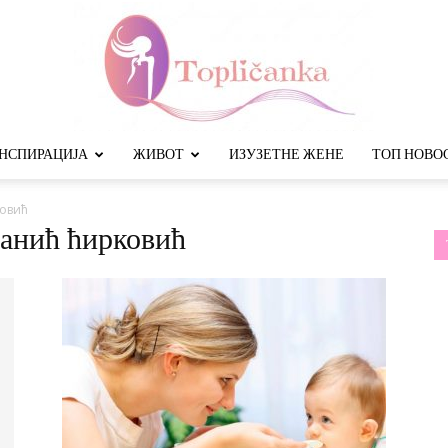
НСПИРАЦИЈА
ЖИВОТ
ИЗУЗЕТНЕ ЖЕНЕ
ТОП НОВО
Топличанка
ковић
јанић ћирковић