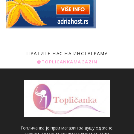
ПРАТИТЕ НАС НА ИНСТАГРАМУ
@TOPLICANKAMAGAZIN
Топличанка је први магазин за душу од жене.