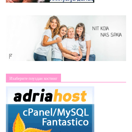
Изаберите поуздан хостинг